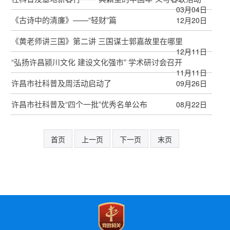
03月04日
《古诗中的清廉》——“轻财”篇
12月20日
《黄老师讲三国》第二讲 三国谋士郭嘉故里在哪里
12月11日
“弘扬许昌颍川文化 建设文化强市” 学术研讨会召开
11月11日
许昌市社科普及周活动启动了
09月26日
许昌市社科普及“四个一批”优秀名单公布
08月22日
首页
上一页
下一页
末页