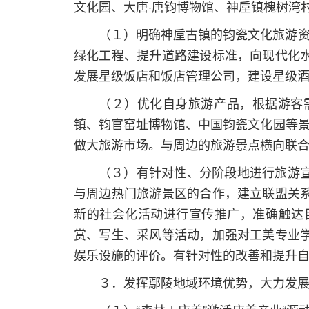
文化园、大唐·唐钧博物馆、神垕镇槐树湾
（１）明确神垕古镇的钧瓷文化旅游资
绿化工程、提升道路建设标准，向现代化
发展星级饭店和饭店管理公司，建设星级
（２）优化自身旅游产品，根据游客
镇、钧官窑址博物馆、中国钧瓷文化园等景
做大旅游市场。与周边的旅游景点横向联
（３）有针对性、分阶段地进行旅游
与周边热门旅游景区的合作，建立联盟关
新的社会化活动进行宣传推广，准确触达
赏、写生、采风等活动，加强对工美专业
娱乐设施的评价。有针对性的改善和提升自
３．发挥鄢陵地域环境优势，大力发展