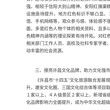
强。相较于信阳大别山精神、安阳红旗渠
设施亟待提升，地方红色标识不够凸显。
馆、手机网络等，观众参与感、体验感不
面，多是红色人物个体的相关资料，且多
色精神内涵等的理论探索有待开拓。对红
相关部门工作人员、高校及社科专家学者
动丰富的社会资源。
三、擦亮许昌文化品牌，助力文化强
《许昌市“十四五”文化旅游融合发展
升，建安文化圈、三国文化综合体等项目取
１家以上，４Ａ级景区２家以上，新增省
化品牌影响力全面提升，成为中华文化超