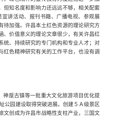
，但知名度和影响力还远远不够，相关配套
是宣讲活动、报刊书籍、广播电视、参观展
有待加强。许昌本土红色资源的理论研究方
涵、价值意义的理论文章很少，有关许昌红
系统、持续研究的专门机构和专业人才；对
与红色精神研究有关的工作平台，也没有调
系、神垕古镇等一批重大文化旅游项目优化提
遗址公园建设取得突破进展。创建５Ａ级景区
旅文创成为许昌市战略性支柱产业，三国文