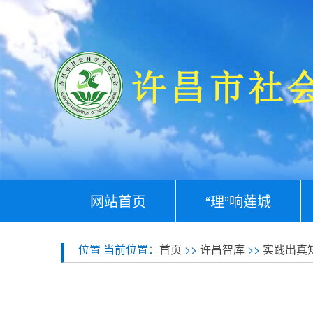
网站首页
“理”响莲城
位置 当前位置：
首页
>>
许昌智库
>>
实践出真