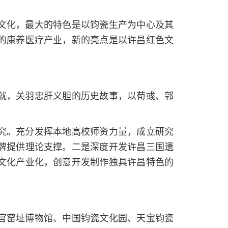
文化，最大的特色是以钧瓷生产为中心及其
的康养医疗产业，新的亮点是以许昌红色文
就，关羽忠肝义胆的历史故事，以荀彧、郭
究。充分发挥本地高校师资力量，成立研究
牌提供理论支撑。二是深度开发许昌三国遗
文化产业化，创意开发制作独具许昌特色的
。
官窑址博物馆、中国钧瓷文化园、天宝钧瓷