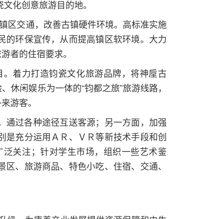
瓷文化创意旅游目的地。
善镇区交通，改善古镇硬件环境。高标准实施
民的环保宣传，从而提高镇区软环境。大力
旅游者的住宿要求。
目。着力打造钧瓷文化旅游品牌，将神垕古
、休闲娱乐为一体的“钧都之旅”旅游线路，
外来游客。
，通过各种途径互送客源；另一方面，加强
别是充分运用ＡＲ、ＶＲ等新技术手段和创
广泛关注；针对学生市场，组织一些艺术鉴
景区、旅游商品、特色小吃、住宿、交通、