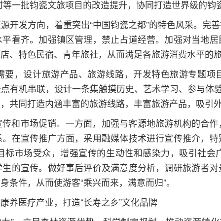
村等一批钧瓷文旅项目的改造提升，协同打造世界级的钧
源开发方向，着重突出“中国钧瓷之都”的特色风采。完
水平看齐。加强镇区管理，禁止占道经营。加强对当地居
酒店、特色民宿、青年旅社，从而满足各旅游消费水平的
需要，设计旅游产品、旅游线路，开发特色旅游专题项
点有机串联，设计一条集触摸历史、艺术学习、参与体验
合，共同打造内涵丰富的旅游线路，丰富旅游产品，吸引
宣传和市场促销。一方面，加强与客源地旅游机构的合作
系。在宣传推广方面，采用融媒体技术进行宣传推介，特
目标市场受众，增强宣传的生动性和感染力，吸引社会
学生的宣传。做好事后评价及满意度分析，调研旅游者对
身条件，从而使游客“乘兴而来，满意而归”。
康养医疗产业，打造“长寿之乡”文化品牌