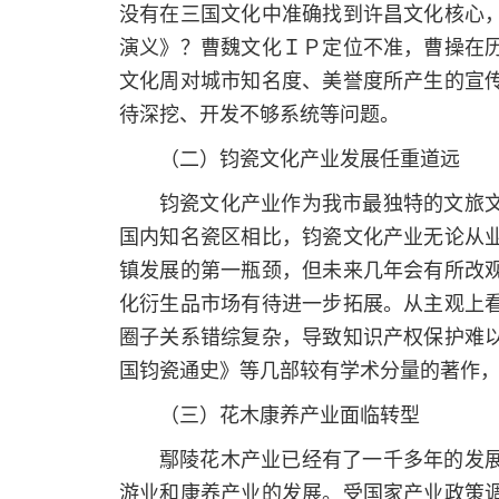
没有在三国文化中准确找到许昌文化核心
演义》？曹魏文化ＩＰ定位不准，曹操在
文化周对城市知名度、美誉度所产生的宣
待深挖、开发不够系统等问题。
（二）钧瓷文化产业发展任重道远
钧瓷文化产业作为我市最独特的文旅
国内知名瓷区相比，钧瓷文化产业无论从
镇发展的第一瓶颈，但未来几年会有所改
化衍生品市场有待进一步拓展。从主观上
圈子关系错综复杂，导致知识产权保护难
国钧瓷通史》等几部较有学术分量的著作
（三）花木康养产业面临转型
鄢陵花木产业已经有了一千多年的发
游业和康养产业的发展。受国家产业政策