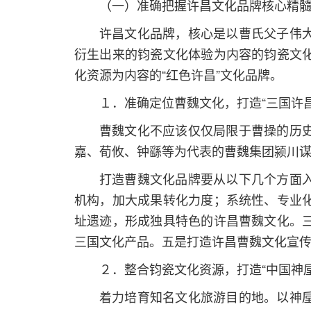
（一）准确把握许昌文化品牌核心精
许昌文化品牌，核心是以曹氏父子伟
衍生出来的钧瓷文化体验为内容的钧瓷文
化资源为内容的“红色许昌”文化品牌。
１．准确定位曹魏文化，打造“三国许
曹魏文化不应该仅仅局限于曹操的历
嘉、荀攸、钟繇等为代表的曹魏集团颍川
打造曹魏文化品牌要从以下几个方面
机构，加大成果转化力度；系统性、专业
址遗迹，形成独具特色的许昌曹魏文化。
三国文化产品。五是打造许昌曹魏文化宣
２．整合钧瓷文化资源，打造“中国神垕
着力培育知名文化旅游目的地。以神