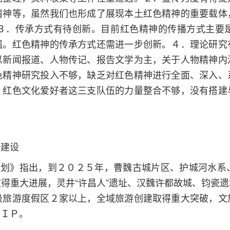
精神等，虽然我们也形成了展现本土红色精神的重要载体
３．传承方式有待创新。目前红色精神的传播方式主要
强。红色精神的传承方式还需进一步创新。４．理论研究
以新闻报道、人物传记、报告文学为主，关于人物精神内
色精神研究投入不够，缺乏对红色精神进行全面、深入、
、红色文化爱好者这三支队伍的力量整合不够，没有搭建
市建设
规划》指出，到２０２５年，曹魏古城片区、护城河水
得重大进展，灵井“许昌人”遗址、汉魏许都故城、钧瓷
级旅游度假区２家以上，全域旅游创建取得重大突破，文
级ＩＰ。