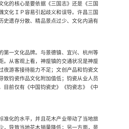
文化的核心是要依据《三国志》还是《三国
魏文化ＩＰ容易引起歧义和误导。许昌三国
历史遗存分散、精品景点过少、文化内涵有
的第一文化品牌。与景德镇、宜兴、杭州等
距。从客观上看，神垕镇的交通状况是神垕
过夜游客接待能力不足；文创产品和钧瓷文
导致钧瓷作品文化附加值低；钧瓷从业人员
，目前仅有《中国钧瓷史》《钧瓷志》《中
标准化的水平，并且花木产业带动了当地旅
少，导致当地花木销量降低；另一方面，是