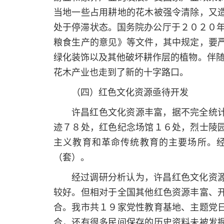
当地一些占用耕地的花木被强令清除，又
处于停滞状态。国务院办公厅于２０２０年
粮食生产的意见》等文件，其中规定，要
绿化装饰以及其他破坏耕作层的植物。伴随
花木产业也走到了新的十字路口。
（四）红色文化资源亟待开发
许昌红色文化资源丰富，据不完全统
迹７８处，红色纪念场馆１６处，烈士陵
主义教育和革命传统教育的主要场所。
（套）。
经过调研分析认为，许昌红色文化资
较好。但相对于全国其他红色资源丰富、
合。我市共１９家党性教育基地、主题党
合，还有很多民间保存的历史资料未被发