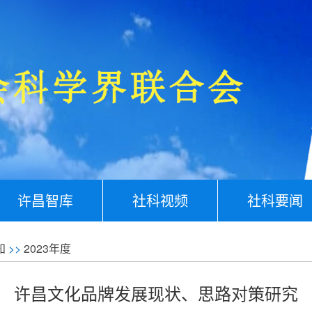
许昌智库
社科视频
社科要闻
知
>>
2023年度
许昌文化品牌发展现状、思路对策研究