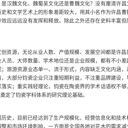
，是汉魏文化、魏蜀吴文化还是曹魏文化？没有厘清许昌
历史和文学艺术上的形象差距较大，用其小名作为许昌曹
传效应远远没有发挥和释放。除此之外还存在史料丰富但
文创资源，无论从业人数、产值规模、发展空间都是许昌
业人员、大师数量、学术地位还是企业规模，都有不小差
观；旅游资源业态单一、流于形式，内容缺乏文化内涵，
看，大部分钧瓷企业只注重短期利益，不注重品牌建设，
以落实；重实践轻理论，钧瓷在陶瓷界的学术话语权不够
，奠定了钧瓷学科体系的研究理论基础。
展历史，目前已经达到了生产规模化、经营信息化和技术
调整和市场环境影响，一方面是全国各地对花木的需求减