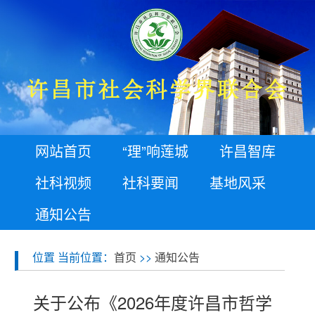
网站首页
“理”响莲城
许昌智库
社科视频
社科要闻
基地风采
通知公告
位置 当前位置：
首页
>>
通知公告
关于公布《2026年度许昌市哲学